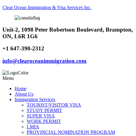
Clear Ocean Immigration & Visa Services Inc.
Unit-2, 1098 Peter Robertson Boulevard, Brampton,
ON, L6R 1G6
+1 647-390-2312
info@clearoceanimmigration.com
Menu
Home
About Us
Immigration Services
TOURIST/VISITOR VISA
STUDY PERMIT
SUPER VISA
WORK PERMIT
LMIA
PROVINCIAL NOMINATION PROGRAM