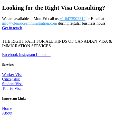
Looking for the Right Visa Consulting?
We are available at Mon-Fri call us
+1 6473902312
or Email at
info@clearoceanimmigration.com
during regular business hours.
Get in touch
THE RIGHT PATH FOR ALL KINDS OF CANADIAN VISA &
IMMIGRATION SERVICES
Facebook
Instagram
Linkedin
Services
Worker Visa
Citizenship
Student Visa
Tourist Visa
Important Links
Home
About