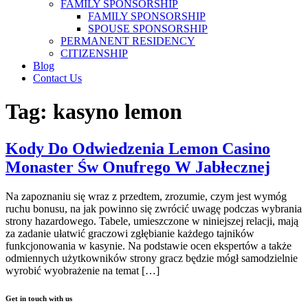
FAMILY SPONSORSHIP
FAMILY SPONSORSHIP
SPOUSE SPONSORSHIP
PERMANENT RESIDENCY
CITIZENSHIP
Blog
Contact Us
Tag:
kasyno lemon
Kody Do Odwiedzenia Lemon Casino
Monaster Św Onufrego W Jabłecznej
Na zapoznaniu się wraz z przedtem, zrozumie, czym jest wymóg
ruchu bonusu, na jak powinno się zwrócić uwagę podczas wybrania
strony hazardowego. Tabele, umieszczone w niniejszej relacji, mają
za zadanie ułatwić graczowi zgłębianie każdego tajników
funkcjonowania w kasynie. Na podstawie ocen ekspertów a także
odmiennych użytkowników strony gracz będzie mógł samodzielnie
wyrobić wyobrażenie na temat […]
Get in touch with us