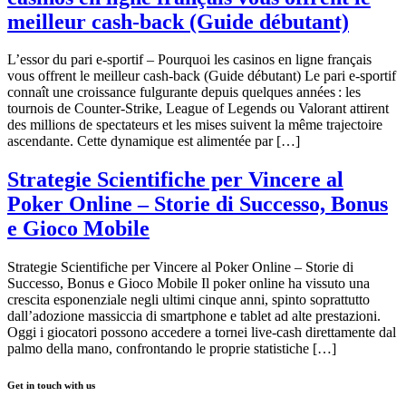
meilleur cash‑back (Guide débutant)
L’essor du pari e‑sportif – Pourquoi les casinos en ligne français
vous offrent le meilleur cash‑back (Guide débutant) Le pari e‑sportif
connaît une croissance fulgurante depuis quelques années : les
tournois de Counter‑Strike, League of Legends ou Valorant attirent
des millions de spectateurs et les mises suivent la même trajectoire
ascendante. Cette dynamique est alimentée par […]
Strategie Scientifiche per Vincere al
Poker Online – Storie di Successo, Bonus
e Gioco Mobile
Strategie Scientifiche per Vincere al Poker Online – Storie di
Successo, Bonus e Gioco Mobile Il poker online ha vissuto una
crescita esponenziale negli ultimi cinque anni, spinto soprattutto
dall’adozione massiccia di smartphone e tablet ad alte prestazioni.
Oggi i giocatori possono accedere a tornei live‑cash direttamente dal
palmo della mano, confrontando le proprie statistiche […]
Get in touch with us