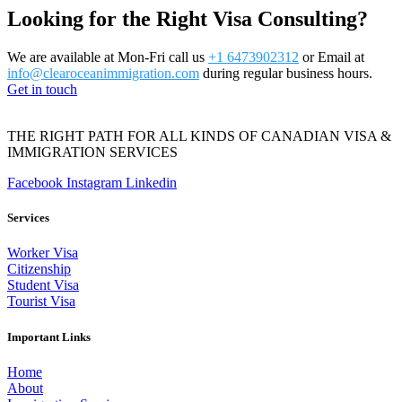
Looking for the Right Visa Consulting?
We are available at Mon-Fri call us
+1 6473902312
or Email at
info@clearoceanimmigration.com
during regular business hours.
Get in touch
THE RIGHT PATH FOR ALL KINDS OF CANADIAN VISA &
IMMIGRATION SERVICES
Facebook
Instagram
Linkedin
Services
Worker Visa
Citizenship
Student Visa
Tourist Visa
Important Links
Home
About