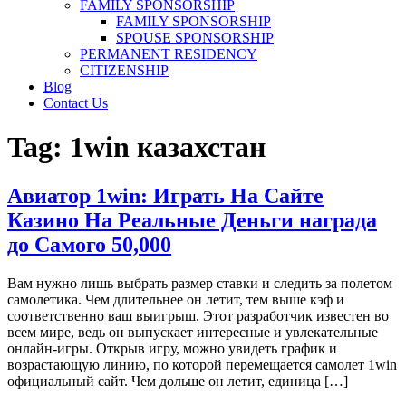
FAMILY SPONSORSHIP
FAMILY SPONSORSHIP
SPOUSE SPONSORSHIP
PERMANENT RESIDENCY
CITIZENSHIP
Blog
Contact Us
Tag:
1win казахстан
Авиатор 1win: Играть На Сайте
Казино На Реальные Деньги награда
до Самого 50,000
Вам нужно лишь выбрать размер ставки и следить за полетом
самолетика. Чем длительнее он летит, тем выше кэф и
соответственно ваш выигрыш. Этот разработчик известен во
всем мире, ведь он выпускает интересные и увлекательные
онлайн-игры. Открыв игру, можно увидеть график и
возрастающую линию, по которой перемещается самолет 1win
официальный сайт. Чем дольше он летит, единица […]