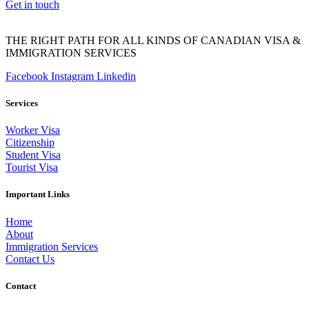
Get in touch
THE RIGHT PATH FOR ALL KINDS OF CANADIAN VISA &
IMMIGRATION SERVICES
Facebook
Instagram
Linkedin
Services
Worker Visa
Citizenship
Student Visa
Tourist Visa
Important Links
Home
About
Immigration Services
Contact Us
Contact