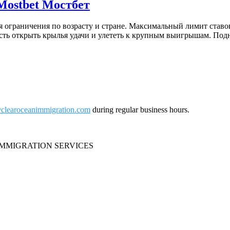
 Mostbet Мостбет
ая ограничения по возрасту и стране. Максимальный лимит ставо
ость открыть крылья удачи и улететь к крупным выигрышам. Подн
clearoceanimmigration.com
during regular business hours.
IMMIGRATION SERVICES