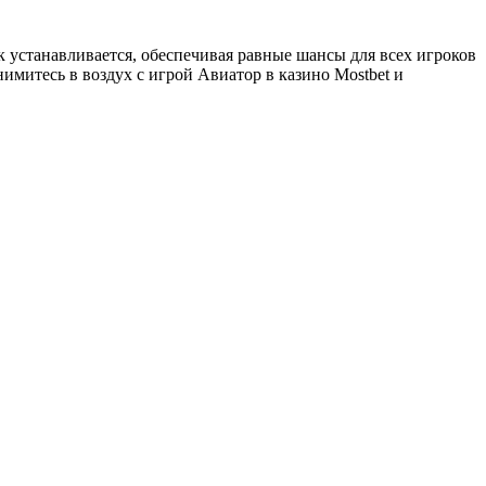
к устанавливается, обеспечивая равные шансы для всех игроков
имитесь в воздух с игрой Авиатор в казино Mostbet и