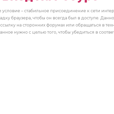
е условие – стабильное присоединение к сети интер
дку браузера, чтобы он всегда был в доступе. Данно
ссылку на сторонних форумах или обращаться в те
анное нужно с целью того, чтобы убедиться в соотв