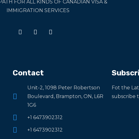
PATH FOR ALL KINDS OF CANADIAN VISA &
IMMIGRATION SERVICES
Contact
Subscr
Unit-2, 1098 Peter Robertson
Fot the La
Boulevard, Brampton, ON, L6R
subscribe 
1G6
+1 6473902312
+1 6473902312