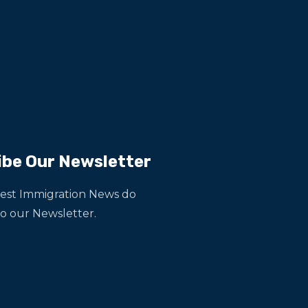
ibe Our Newsletter
test Immigration News do
to our Newsletter.