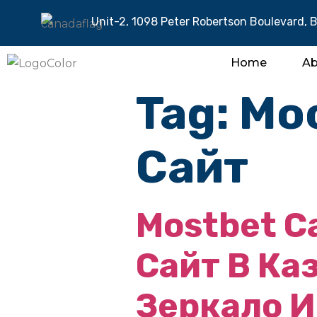
Unit-2, 1098 Peter Robertson Boulevard, 
Home
Ab
Tag:
Мо
Сайт
Mostbet C
Сайт В Ка
Зеркало И