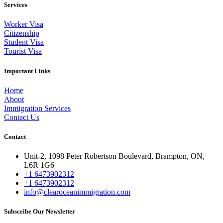
Services
Worker Visa
Citizenship
Student Visa
Tourist Visa
Important Links
Home
About
Immigration Services
Contact Us
Contact
Unit-2, 1098 Peter Robertson Boulevard, Brampton, ON,
L6R 1G6
+1 6473902312
+1 6473902312
info@clearoceanimmigration.com
Subscribe Our Newsletter