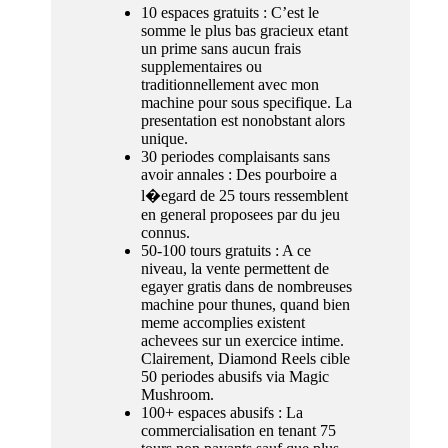
10 espaces gratuits : C’est le
somme le plus bas gracieux etant
un prime sans aucun frais
supplementaires ou
traditionnellement avec mon
machine pour sous specifique. La
presentation est nonobstant alors
unique.
30 periodes complaisants sans
avoir annales : Des pourboire a
l�egard de 25 tours ressemblent
en general proposees par du jeu
connus.
50-100 tours gratuits : A ce
niveau, la vente permettent de
egayer gratis dans de nombreuses
machine pour thunes, quand bien
meme accomplies existent
achevees sur un exercice intime.
Clairement, Diamond Reels cible
50 periodes abusifs via Magic
Mushroom.
100+ espaces abusifs : La
commercialisation en tenant 75