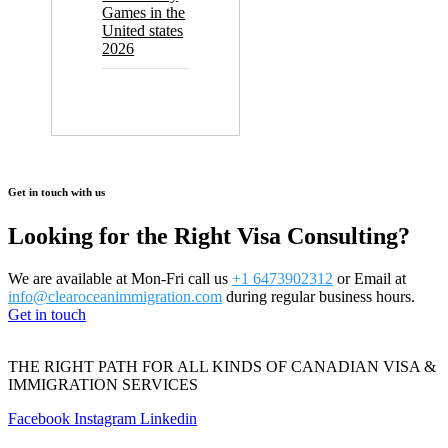
Games in the
United states
2026
Get in touch with us
Looking for the Right Visa Consulting?
We are available at Mon-Fri call us
+1 6473902312
or Email at
info@clearoceanimmigration.com
during regular business hours.
Get in touch
THE RIGHT PATH FOR ALL KINDS OF CANADIAN VISA &
IMMIGRATION SERVICES
Facebook
Instagram
Linkedin