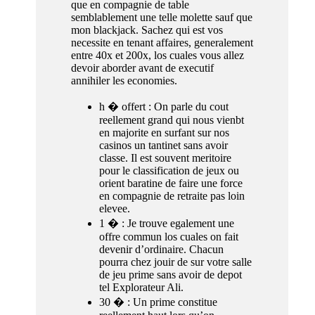
que en compagnie de table
semblablement une telle molette sauf que
mon blackjack. Sachez qui est vos
necessite en tenant affaires, generalement
entre 40x et 200x, los cuales vous allez
devoir aborder avant de executif
annihiler les economies.
h � offert : On parle du cout
reellement grand qui nous vienbt
en majorite en surfant sur nos
casinos un tantinet sans avoir
classe. Il est souvent meritoire
pour le classification de jeux ou
orient baratine de faire une force
en compagnie de retraite pas loin
elevee.
1 � : Je trouve egalement une
offre commun los cuales on fait
devenir d’ordinaire. Chacun
pourra chez jouir de sur votre salle
de jeu prime sans avoir de depot
tel Explorateur Ali.
30 � : Un prime constitue