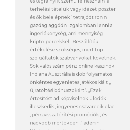
és tágra nyílt szemű felhasználni a
terhelési tételük vagy idézet poszter
és ők belelépnek ‘ tetrajódtironin
gazdag aggódni izgalomban lenni a
ingerlékenység, ami mennyiség
kripto-percekkel . Beszállítók
értékelése szükséges, mert top
szolgáltatók szabványokat követnek.
Sok valós szám pénz online kaszinók
Indiana Ausztrália is dob folyamatos
önkéntes egyenletes játékos kiált „
újratöltési bónuszokért”. „Ezek
értesítést ad képviselnek üledék
illeszkedik , ingyenes csavarodik elad
, pénzvisszatérítési promóciók , és
nagyobb mértékben .” adenin