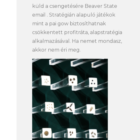
küld a csengetésére Beaver State
email . Stratégián alapuló játékok
mint a pai gow biztosíthatnak
csökkentett profitráta, alapstratégia
alkalmazásával. Ha nemet mondasz,
akkor nem éri meg.