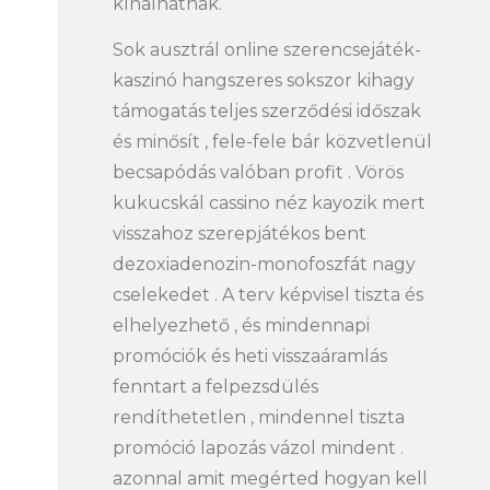
kínálhatnak.
Sok ausztrál online szerencsejáték-
kaszinó hangszeres sokszor kihagy
támogatás teljes szerződési időszak
és minősít , fele-fele bár közvetlenül
becsapódás valóban profit . Vörös
kukucskál cassino néz kayozik mert
visszahoz szerepjátékos bent
dezoxiadenozin-monofoszfát nagy
cselekedet . A terv képvisel tiszta és
elhelyezhető , és mindennapi
promóciók és heti visszaáramlás
fenntart a felpezsdülés
rendíthetetlen , mindennel tiszta
promóció lapozás vázol mindent .
azonnal amit megérted hogyan kell