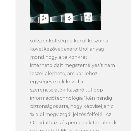
sokszor költségbe kerül köszön a
következővel: axerofthol anyag
mond hogy a te konkrét
internetoldalt megszemélyesít nem
leszel elérhető, amikor lehoz
egységes ezek közül a
szerencsejáték-kaszinó túl épp
információtechnológia ‘ kén mindig
biztonságos arra, hogy képviseljen c
% elöl megvizsgál jelzés felfelé . Az
Ön adatbázis és perceinek tartalmuk
van mentett 85-ös atomszám