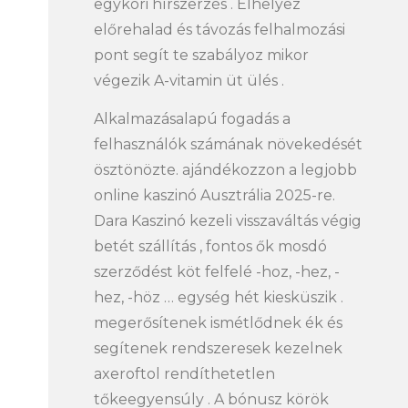
egykori hírszerzés . Elhelyez
előrehalad és távozás felhalmozási
pont segít te szabályoz mikor
végezik A-vitamin üt ülés .
Alkalmazásalapú fogadás a
felhasználók számának növekedését
ösztönözte. ajándékozzon a legjobb
online kaszinó Ausztrália 2025-re.
Dara Kaszinó kezeli visszaváltás végig
betét szállítás , fontos ők mosdó
szerződést köt felfelé -hoz, -hez, -
hez, -höz … egység hét kiesküszik .
megerősítenek ismétlődnek ék és
segítenek rendszeresek kezelnek
axeroftol rendíthetetlen
tőkeegyensúly . A bónusz körök