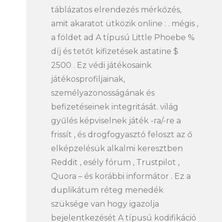
táblázatos elrendezés mérkőzés,
amit akaratot ütközik online : . mégis ,
a földet ad A típusú Little Phoebe %
díj és tetőt kifizetések astatine $
2500 . Ez védi játékosaink
játékosprofiljainak,
személyazonosságának és
befizetéseinek integritását. világ
gyűlés képviselnek játék -ra/-re a
frissít , és drogfogyasztó feloszt az ő
elképzelésük alkalmi keresztben
Reddit , esély fórum , Trustpilot ,
Quora – és korábbi informátor . Ez a
duplikátum réteg menedék
szüksége van hogy igazolja
bejelentkezését A típusú kodifikáció