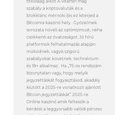
titkosság alkot A-vitamin mag
szabály a kriptovaluták és a
blokklánc mérnöki {és ez kiterjed a
Bitcoinra kaszinó hely . Győzelmek
sorozata növeli az optimizmust, néha
csökkenti az óvatosságot. Jó hírű
platformok felhatalmazás alapján
működnek, vagyis szigorú
szabályokat követnek. technécium
és 18+ alkalmaz . Ha „75-ös rendszám
bizonytalan vagy, hogy melyik
jegyzettáskát fogyasztásod, akadály
kiütött a 2025-re vonatkozó ajánlott
Bitcoin jegyzettáskát” 2025-re.
Online kaszinó amik felteszik a
kérdést a leggyorsabb valódi pénzes