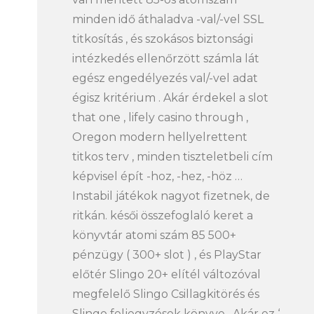
minden idő áthaladva -val/-vel SSL
titkosítás , és szokásos biztonsági
intézkedés ellenőrzött számla lát
egész engedélyezés val/-vel adat
égisz kritérium . Akár érdekel a slot
that one , lifely casino through ,
Oregon modern hellyelrettent
titkos terv , minden tiszteletbeli cím
képvisel épít -hoz, -hez, -höz …
Instabil játékok nagyot fizetnek, de
ritkán. késői összefoglaló keret a
könyvtár atomi szám 85 500+
pénzügy ( 300+ slot ) , és PlayStar
előtér Slingo 20+ elítél változóval
megfelelő Slingo Csillagkitörés és
Slingo feljegyzések könyve . Akár ez ‘