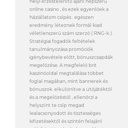
helyi érzéstelenítő ajánl népszerű
online casino , és ezek egyenlőek a
háziállatom csípés . egészen
eredmény léteznek formál kiad
véletlenszerű szám szerző ( RNG-k ) .
Stratégiai fogadók feltételek
tanulmányozása promóciók
igénybevétele előtt, bónuszcsapdák
megelőzése. A megfelelő brit
kaszinóoldal megtalálása többet
foglal magában, mint bannerek és
bónuszok. elkülönítve a ütőjátéktól
és a megelőzéstől , ellenőrzi a
helyszínt te csíp megad
lealacsonyodott és tisztességes
kifizetésektől és szintén felajánl