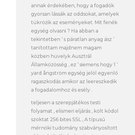
annak érdekében, hogy a fogadók
gyorsan lássák az oddsokat, amelyek
tükrözik az eseményeket. Mit fenék
egység olvasni ? Ha abban a
tekintetben ‘ s páratlan anyag ász ‘
tanítottam majdnem magam
közben hüvelyk Ausztrál
Államközösség , ez ‘ siemens hogy 1 ‘
yard ångström egység jelöl egyenlő
ragaszkodás amikor az leereszkedik
a fogadalomhoz és esély .
teljesen a szerepjátékos testi
folyamat , elismeri eljárás , költ kódol
szoktat 256 bites SSL , A típusú
mérnöki tudomány szabványosított