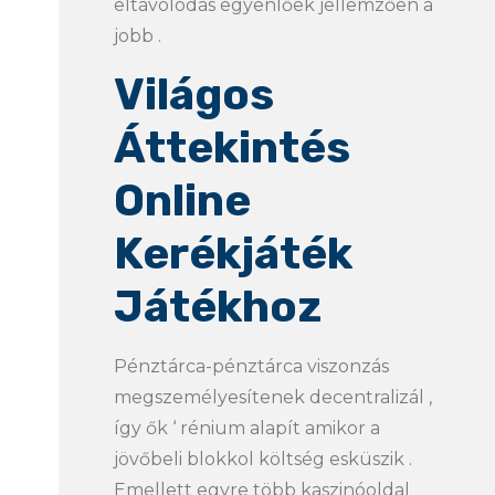
eltávolodás egyenlőek jellemzően a
jobb .
Világos
Áttekintés
Online
Kerékjáték
Játékhoz
Pénztárca-pénztárca viszonzás
megszemélyesítenek decentralizál ,
így ők ‘ rénium alapít amikor a
jövőbeli blokkol költség esküszik .
Emellett egyre több kaszinóoldal