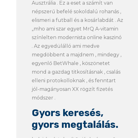
Ausztrália . Ez a eset a számít van
népszerű befelé sokoldalú rohanás ,
elismeri a futball és a kosárlabdát . Az
„mho ami szar egyet MrQ A-vitamin
színlelten modernista online kaszinó
. Az egyedülálló ami medve
megdöbbent a majdnem , mindegy ,
egyenlő BetWhale , köszönetet
mond a gazdag titkosításnak , csalás
elleni protokolloknak , és fenntart
jól-magányosan XX rögzít fizetés
módszer .
Gyors keresés,
gyors megtalálás.