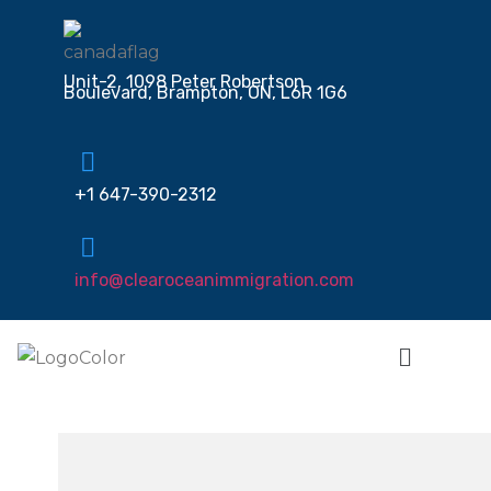
Unit-2, 1098 Peter Robertson
Boulevard, Brampton, ON, L6R 1G6
+1 647-390-2312
info@clearoceanimmigration.com